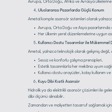
Avrupa, Orta Doğu, Afrika ve Avrasya ülkelerine s
Uluslararası Pazarlarda Güçlü Konum
Ametal komple asansör sistemleri olarak yalnızca
Avrupa, Orta Doğu ve Asya pazarlarında a
Her ülkenin yerel düzenlemelerine uygun as
Kullanıcı Dostu Tasarımlar ile Mükemmel
Ametal, yalnızca teknolojik olarak gelişmiş değil
Sessiz ve konforlu çalışma prensipleri.
Estetik tasarımlarla her mekâna uyum sağ
Kullanıcı dostu arayüzler, kolay kullanım 
Kuyu Dibi Kısıtlı Asansör
Hidrolik ya da elektrikli asansör çözümleri ile 
dibi ölçümü alınabilir.
Zamandan ve maliyetten tasarruf sağlamak için 