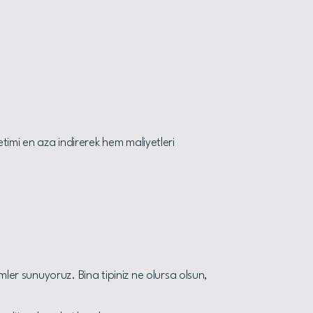
ketimi en aza indirerek hem maliyetleri
ler sunuyoruz. Bina tipiniz ne olursa olsun,