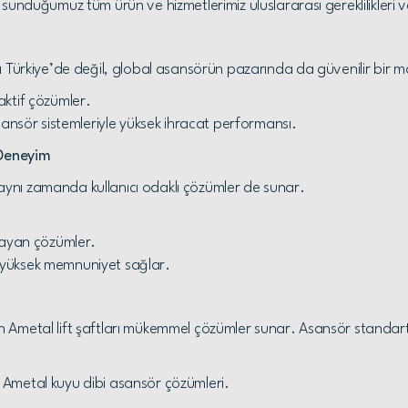
unduğumuz tüm ürün ve hizmetlerimiz uluslararası gereklilikleri v
 Türkiye’de değil, global asansörün pazarında da güvenilir bir m
ktif çözümler.
ansör sistemleriyle yüksek ihracat performansı.
 Deneyim
, aynı zamanda kullanıcı odaklı çözümler de sunar.
layan çözümler.
ve yüksek memnuniyet sağlar.
gelen Ametal lift şaftları mükemmel çözümler sunar. Asansör stand
Ametal kuyu dibi asansör çözümleri.