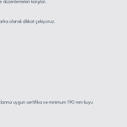
e düzenlemeleri karşılar.
arka olarak dikkat çekiyoruz.
artlarına uygun sertifika ve minimum 190 mm kuyu