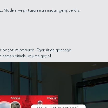
uz. Modern ve şık tasarımlarımızdan geniş ve lüks
lir bir çözüm ortağıdır. Eğer siz de geleceğe
 hemen bizimle iletişime geçin!