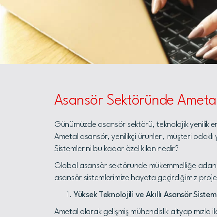
Asansör Sektöründe Ametal i
Günümüzde asansör sektörü, teknolojik yenilikle
Ametal asansör, yenilikçi ürünleri, müşteri odakl
Sistemlerini bu kadar özel kılan nedir?
Global asansör sektöründe mükemmelliğe adanmışlı
asansör sistemlerimize hayata geçirdiğimiz projele
Yüksek Teknolojili ve Akıllı Asansör Sistem
Ametal olarak gelişmiş mühendislik altyapımızla i