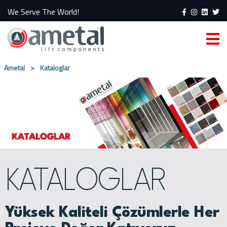
We Serve The World!
Ametal
>
Kataloglar
KATALOGLAR
Yüksek Kaliteli Çözümlerle Her