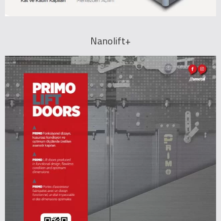
Nanolift+