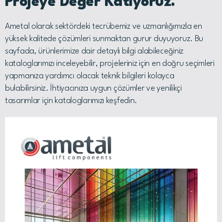
Projeye Değer Katıyoruz.
Ametal olarak sektördeki tecrübemiz ve uzmanlığımızla en
yüksek kalitede çözümleri sunmaktan gurur duyuyoruz. Bu
sayfada, ürünlerimize dair detaylı bilgi alabileceğiniz
kataloglarımızı inceleyebilir, projeleriniz için en doğru seçimleri
yapmanıza yardımcı olacak teknik bilgileri kolayca
bulabilirsiniz. İhtiyacınıza uygun çözümler ve yenilikçi
tasarımlar için kataloglarımızı keşfedin.