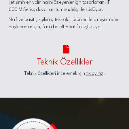
İletişimin en yalın halini özleyenler için tasarlanan, IP
600 M Serisi; duvarları tüm sadeliği ile süslüyor.
Naif ve basit çizgilerin, teknoloji ürünleri ile birleşiminden
hoşlananlar için, farklı bir alternatif oluşturuyor.
Teknik Özellikler
Teknik özellikleri incelemek için
tıklayınız
.