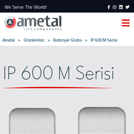
We Serve The World!
Ametal
>
Ürünlerimiz
>
Butonyer Grubu
>
IP 600 M Serisi
IP 600 M Serisi