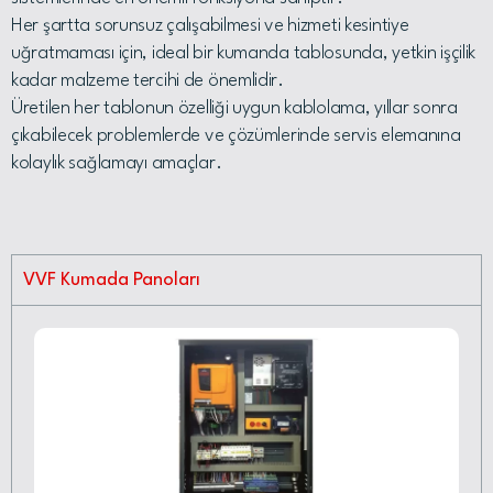
Her şartta sorunsuz çalışabilmesi ve hizmeti kesintiye
uğratmaması için, ideal bir kumanda tablosunda, yetkin işçilik
kadar malzeme tercihi de önemlidir.
Üretilen her tablonun özelliği uygun kablolama, yıllar sonra
çıkabilecek problemlerde ve çözümlerinde servis elemanına
kolaylık sağlamayı amaçlar.
VVF Kumada Panoları