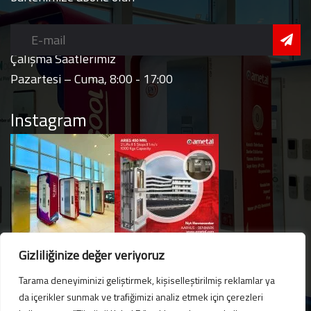
Çalışma Saatlerimiz
Pazartesi – Cuma, 8:00 - 17:00
Instagram
Gizliliğinize değer veriyoruz
Tarama deneyiminizi geliştirmek, kişiselleştirilmiş reklamlar ya
da içerikler sunmak ve trafiğimizi analiz etmek için çerezleri