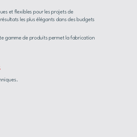
es et flexibles pour les projets de
résultats les plus élégants dans des budgets
 cette gamme de produits permet la fabrication
s
chniques.