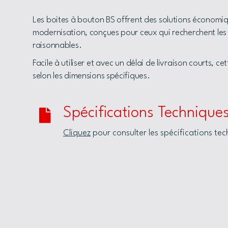
Les boites à bouton BS offrent des solutions économiqu
modernisation, conçues pour ceux qui recherchent les 
raisonnables.
Facile à utiliser et avec un délai de livraison courts,
selon les dimensions spécifiques.
Spécifications Technique
Cliquez
pour consulter les spécifications te