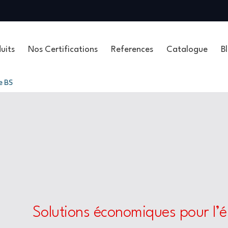
uits
Nos Certifications
References
Catalogue
B
e BS
Solutions économiques pour l’