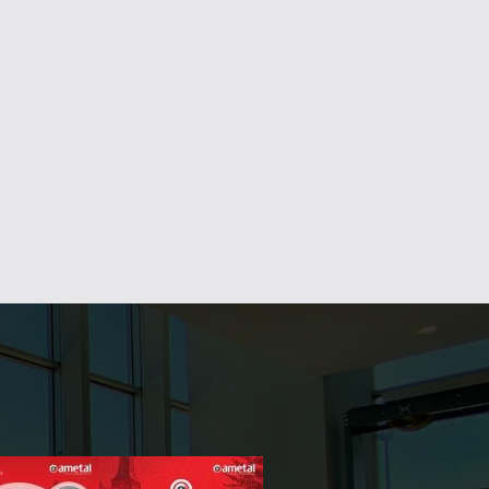
APEC L 1000