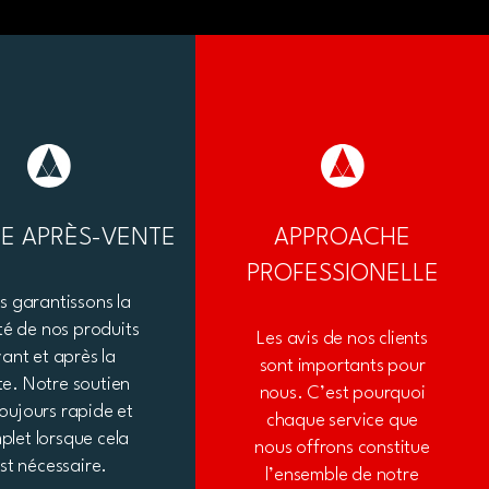
CE APRÈS-VENTE
APPROACHE
PROFESSIONELLE
 garantissons la
té de nos produits
Les avis de nos clients
ant et après la
sont importants pour
te. Notre soutien
nous. C’est pourquoi
toujours rapide et
chaque service que
plet lorsque cela
nous offrons constitue
st nécessaire.
l’ensemble de notre