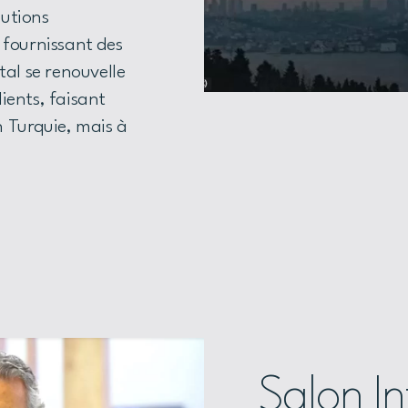
lutions
 fournissant des
tal se renouvelle
ients, faisant
 Turquie, mais à
Salon In