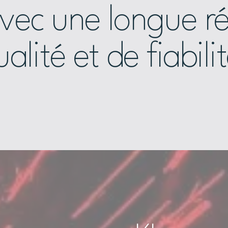
vec une longue r
alité et de fiabili