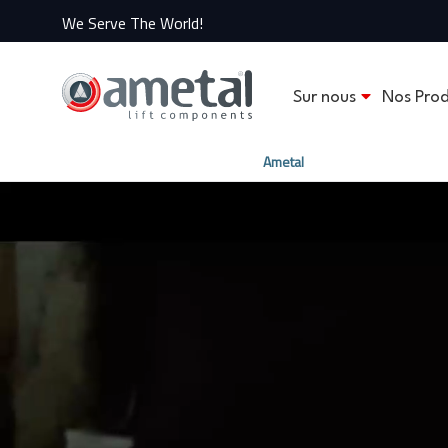
We Serve The World!
Sur nous
Nos Prod
Ametal