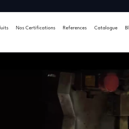
uits
Nos Certifications
References
Catalogue
B