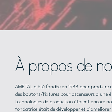
À propos de n
AMETAL a été fondée en 1988 pour produire d
des boutons/fixtures pour ascenseurs à une é
technologies de production étaient encore nou
fondatrice était de développer et d’améliore