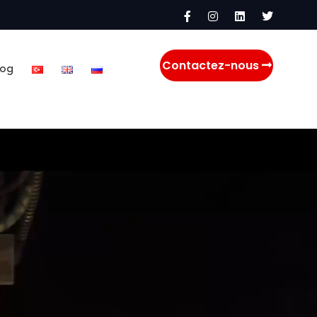
Contactez-nous
log