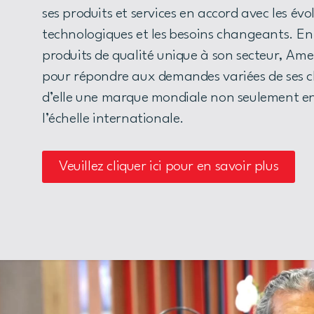
ses produits et services en accord avec les évo
technologiques et les besoins changeants. En
produits de qualité unique à son secteur, Ame
pour répondre aux demandes variées de ses cl
d’elle une marque mondiale non seulement en
l’échelle internationale.
Veuillez cliquer ici pour en savoir plus