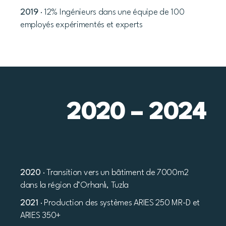
2019
· 12% Ingénieurs dans une équipe de 100
employés expérimentés et experts
2020 – 2024
2020
· Transition vers un bâtiment de 7000m2
dans la région d’Orhanlı, Tuzla
2021
· Production des systèmes ARIES 250 MR-D et
ARIES 350+