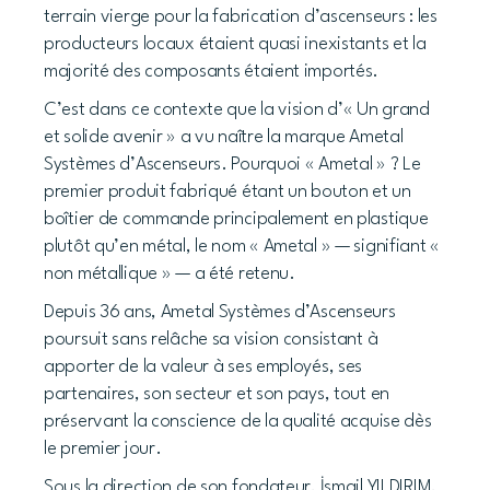
terrain vierge pour la fabrication d’ascenseurs : les
producteurs locaux étaient quasi inexistants et la
majorité des composants étaient importés.
C’est dans ce contexte que la vision d’« Un grand
et solide avenir » a vu naître la marque Ametal
Systèmes d’Ascenseurs. Pourquoi « Ametal » ? Le
premier produit fabriqué étant un bouton et un
boîtier de commande principalement en plastique
plutôt qu’en métal, le nom « Ametal » — signifiant «
non métallique » — a été retenu.
Depuis 36 ans, Ametal Systèmes d’Ascenseurs
poursuit sans relâche sa vision consistant à
apporter de la valeur à ses employés, ses
partenaires, son secteur et son pays, tout en
préservant la conscience de la qualité acquise dès
le premier jour.
Sous la direction de son fondateur, İsmail YILDIRIM,