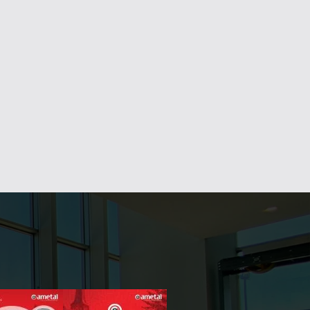
SADE 600