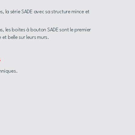
s, la série SADE avec sa structure mince et
s, les boites à bouton SADE sont le premier
t belle sur leurs murs.
s
chniques.