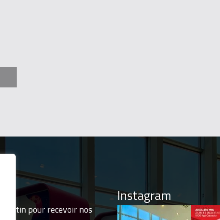
SADE 500 B
Instagram
ulletin pour recevoir nos