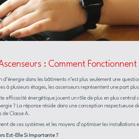
 Ascenseurs : Comment Fonctionnent 
 d’énergie dans les bâtiments n’est plus seulement une question 
s à plusieurs étages, les ascenseurs représentent une part plu
e efficacité énergétique jouent un rôle de plus en plus central 
ergie ? La réponse réside dans une conception respectueuse de
s de Classe A.
ent de ces systèmes et les moyens d’optimiser les installations 
rs Est-Elle Si Importante ?