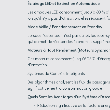
Éclairage LED et Extinction Automatique
Les ampoules LED consomment jusqu’à 80 % d’én
lorsqu’il n’y a pas d’utilisation, elles réduisen
Mode Veille / Fonctionnement en Standby
Lorsque l’ascenseur n’est pas utilisé, les sou
qui permet de réaliser des économies suppléme
Moteurs à Haut Rendement (Moteurs Synchron
Ces moteurs consomment jusqu’à 25 % d’énergie 
d’entretien.
Systèmes de Contrôle Intelligents
Des algorithmes analysent les flux de passagers 
significativement la consommation globale.
Quels Sont les Avantages d’un Système d’Asce
Réduction significative de la facture éner