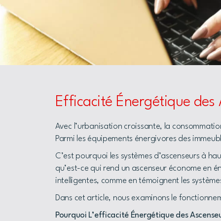
Efficacité Énergétique des
Avec l’urbanisation croissante, la consommation
Parmi les équipements énergivores des immeuble
C’est pourquoi les systèmes d’ascenseurs à haut
qu’est-ce qui rend un ascenseur économe en én
intelligentes, comme en témoignent les système
Dans cet article, nous examinons le fonctionnem
Pourquoi L’efficacité Énergétique des Ascenseu