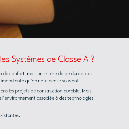
les Systèmes de Classe A ?
de confort, mais un critère clé de durabilité.
s importante qu’on ne le pense souvent.
dans les projets de construction durable. Mais
 l’environnement associée à des technologies
existantes.