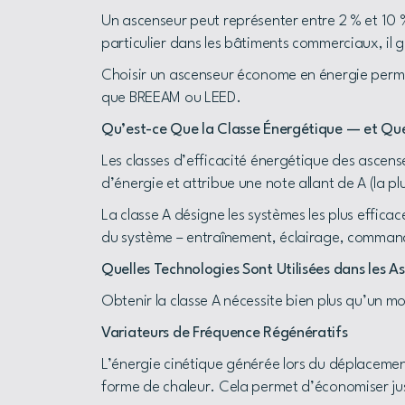
Un ascenseur peut représenter entre 2 % et 10 %
particulier dans les bâtiments commerciaux, il
Choisir un ascenseur économe en énergie permet 
que BREEAM ou LEED.
Qu’est-ce Que la Classe Énergétique — et Que 
Les classes d’efficacité énergétique des asce
d’énergie et attribue une note allant de A (la p
La classe A désigne les systèmes les plus effica
du système – entraînement, éclairage, commande
Quelles Technologies Sont Utilisées dans les A
Obtenir la classe A nécessite bien plus qu’un 
Variateurs de Fréquence Régénératifs
L’énergie cinétique générée lors du déplacement
forme de chaleur. Cela permet d’économiser ju