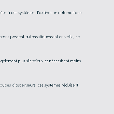
lées à des systèmes d’extinction automatique
écrans passent automatiquement en veille, ce
galement plus silencieux et nécessitent moins
 groupes d’ascenseurs, ces systèmes réduisent