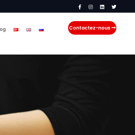
Contactez-nous
log