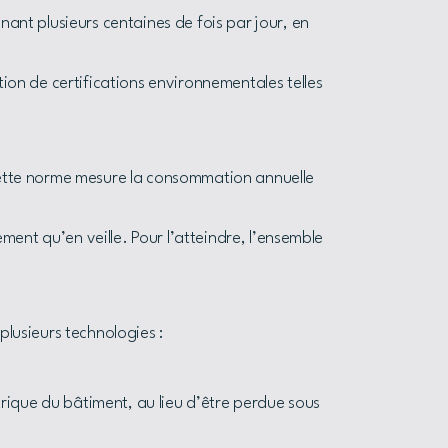
ant plusieurs centaines de fois par jour, en
ion de certifications environnementales telles
Cette norme mesure la consommation annuelle
ment qu’en veille. Pour l’atteindre, l’ensemble
lusieurs technologies :
trique du bâtiment, au lieu d’être perdue sous