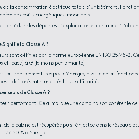
 de la consommation électrique totale d’un bâtiment. Fonctionn
 génère des coûts énergétiques importants.
de réduire les dépenses d’exploitation et contribue à l’obtent
Signifie la Classe A ?
nseurs sont définies par la norme européenne EN ISO 25745-2. 
lus efficace) à G (la moins performante).
ces, qui consomment très peu d’énergie, aussi bien en fonctionne
s – doit présenter une très haute efficacité.
scenseurs de Classe A ?
moteur performant. Cela implique une combinaison cohérente de p
 de la cabine est récupérée puis réinjectée dans le réseau élec
squ’à 30 % d’énergie.