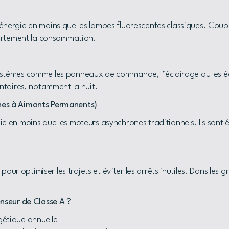
ergie en moins que les lampes fluorescentes classiques. Coup
t fortement la consommation.
s-systèmes comme les panneaux de commande, l’éclairage ou les 
ntaires, notamment la nuit.
es à Aimants Permanents)
en moins que les moteurs asynchrones traditionnels. Ils sont é
pour optimiser les trajets et éviter les arrêts inutiles. Dans les
nseur de Classe A ?
gétique annuelle