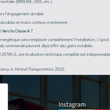
ementales (BREEAM, LEED, etc.)
ers l’engagement durable
s durables et moins coûteux à entretenir.
 Vers la Classe A ?
 énergétique sans remplacer complètement l’installation. L’ajout
e de commande peuvent déjà offrir des gains notables.
O 25745-2, une évaluation technique complète est indispensable
iency in Vertical Transportation
, 2022.
Instagram