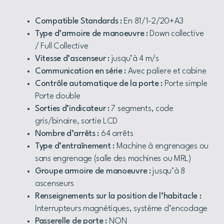
Compatible Standards :
En 81/1-2/20+A3
Type d’armoire de manoeuvre :
Down collective
/ Full Collective
Vitesse d’ascenseur :
jusqu’à 4 m/s
Communication en série :
Avec paliere et cabine
Contrôle automatique de la porte :
Porte simple
Porte double
Sorties d’indicateur :
7 segments, code
gris/binaire, sortie LCD
Nombre d’arrêts :
64 arrêts
Type d’entraînement :
Machine à engrenages ou
sans engrenage (salle des machines ou MRL)
Groupe armoire de manoeuvre :
jusqu’à 8
ascenseurs
Renseignements sur la position de l’habitacle :
Interrupteurs magnétiques, système d’encodage
Passerelle de porte :
NON