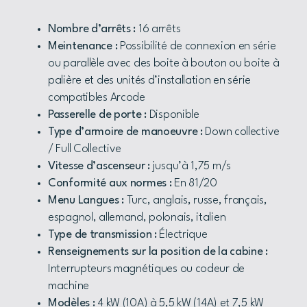
Nombre d’arrêts :
16 arrêts
Meintenance :
Possibilité de connexion en série
ou parallèle avec des boite à bouton ou boite à
palière et des unités d’installation en série
compatibles Arcode
Passerelle de porte :
Disponible
Type d’armoire de manoeuvre :
Down collective
/ Full Collective
Vitesse d’ascenseur :
jusqu’à 1,75 m/s
Conformité aux normes :
En 81/20
Menu Langues :
Turc, anglais, russe, français,
espagnol, allemand, polonais, italien
Type de transmission :
Électrique
Renseignements sur la position de la cabine :
Interrupteurs magnétiques ou codeur de
machine
Modèles :
4 kW (10A) à 5,5 kW (14A) et 7,5 kW