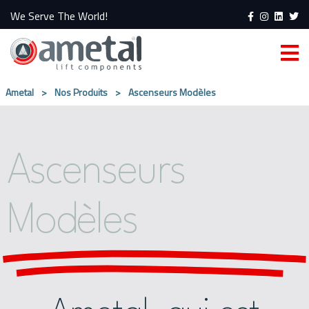
We Serve The World!
Ametal
>
Nos Produits
>
Ascenseurs Modèles
Ascenseurs
Modèles