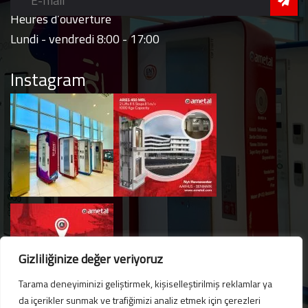
Heures d’ouverture
Lundi - vendredi 8:00 - 17:00
Instagram
Gizliliğinize değer veriyoruz
Tarama deneyiminizi geliştirmek, kişiselleştirilmiş reklamlar ya
da içerikler sunmak ve trafiğimizi analiz etmek için çerezleri