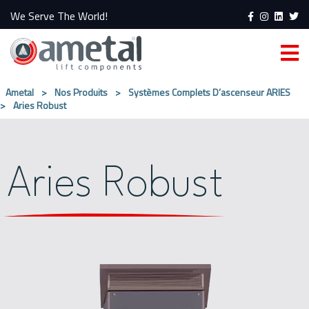
We Serve The World!
Ametal
>
Nos Produits
>
Systèmes Complets D’ascenseur ARIES
>
Aries Robust
Aries Robust