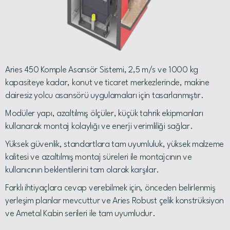
Aries 450 Komple Asansör Sistemi, 2,5 m/s ve 1000 kg
kapasiteye kadar, konut ve ticaret merkezlerinde, makine
dairesiz yolcu asansörü uygulamaları için tasarlanmıştır.
Modüler yapı, azaltılmış ölçüler, küçük tahrik ekipmanları
kullanarak montaj kolaylığı ve enerji verimliliği sağlar.
Yüksek güvenlik, standartlara tam uyumluluk, yüksek malzeme
kalitesi ve azaltılmış montaj süreleri ile montajcının ve
kullanıcının beklentilerini tam olarak karşılar.
Farklı ihtiyaçlara cevap verebilmek için, önceden belirlenmiş
yerleşim planlar mevcuttur ve Aries Robust çelik konstrüksiyon
ve Ametal Kabin serileri ile tam uyumludur.