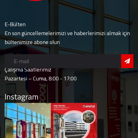
E-Bülten
En son güncellemelerimizi ve haberlerimizi almak için
bültenimize abone olun
Çalışma Saatlerimiz
Pazartesi – Cuma, 8:00 - 17:00
Instagram