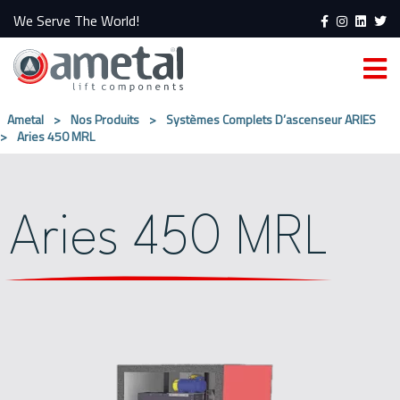
We Serve The World!
Ametal
>
Nos Produits
>
Systèmes Complets D’ascenseur ARIES
>
Aries 450 MRL
Aries 450 MRL