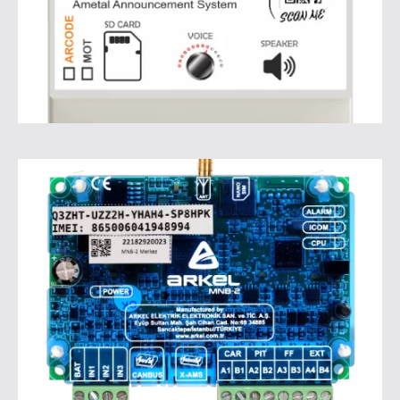
Tıklayınız.
Menos Anons Sistemi
Detaylı bilgiler için
Tıklayınız.