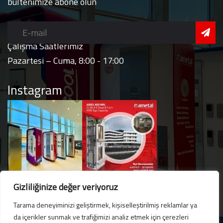
bültenimize abone olun
Çalışma Saatlerimiz
Pazartesi – Cuma, 8:00 - 17:00
Instagram
Gizliliğinize değer veriyoruz
Tarama deneyiminizi geliştirmek, kişiselleştirilmiş reklamlar ya
da içerikler sunmak ve trafiğimizi analiz etmek için çerezleri