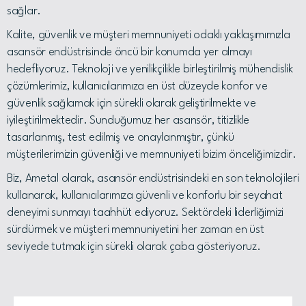
sağlar.
Kalite, güvenlik ve müşteri memnuniyeti odaklı yaklaşımımızla
asansör endüstrisinde öncü bir konumda yer almayı
hedefliyoruz. Teknoloji ve yenilikçilikle birleştirilmiş mühendislik
çözümlerimiz, kullanıcılarımıza en üst düzeyde konfor ve
güvenlik sağlamak için sürekli olarak geliştirilmekte ve
iyileştirilmektedir. Sunduğumuz her asansör, titizlikle
tasarlanmış, test edilmiş ve onaylanmıştır, çünkü
müşterilerimizin güvenliği ve memnuniyeti bizim önceliğimizdir.
Biz, Ametal olarak, asansör endüstrisindeki en son teknolojileri
kullanarak, kullanıcılarımıza güvenli ve konforlu bir seyahat
deneyimi sunmayı taahhüt ediyoruz. Sektördeki liderliğimizi
sürdürmek ve müşteri memnuniyetini her zaman en üst
seviyede tutmak için sürekli olarak çaba gösteriyoruz.