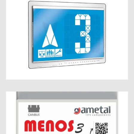
Kat ve Kabin
Göstergeleri
Detaylı bilgiler için