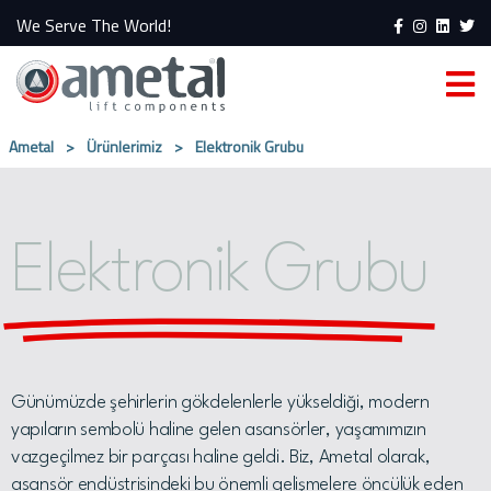
We Serve The World!
Ametal
>
Ürünlerimiz
>
Elektronik Grubu
Elektronik Grubu
Günümüzde şehirlerin gökdelenlerle yükseldiği, modern
yapıların sembolü haline gelen asansörler, yaşamımızın
vazgeçilmez bir parçası haline geldi. Biz, Ametal olarak,
asansör endüstrisindeki bu önemli gelişmelere öncülük eden