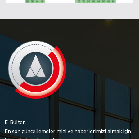
EN81-28 Uzaktan Erişim
Sistemi
Detaylı bilgiler için
Tıklayınız.
E-Bülten
En son güncellemelerimizi ve haberlerimizi almak için