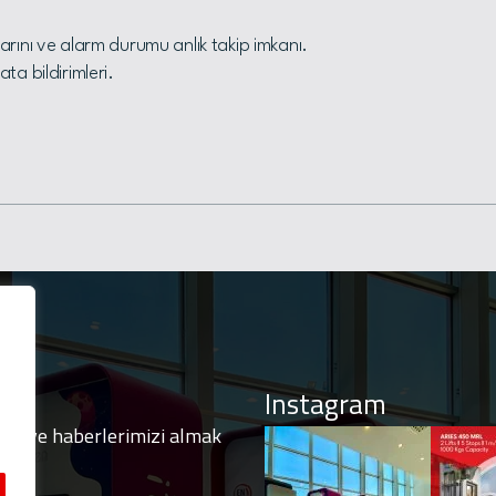
arını ve alarm durumu anlık takip imkanı.
ta bildirimleri.
Instagram
izi ve haberlerimizi almak
olun