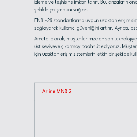
izleme ve teşhisine imkan tanır. Bu, arızaların ön
şekilde çalışmasını sağlar.
EN81-28 standartlarına uygun uzaktan erişim sistem
sağlayarak kullanıcı güvenliğini artırır. Ayrıca, as
Ametal olarak, müşterilerimize en son teknolojiye
üst seviyeye çıkarmayı taahhüt ediyoruz. Müşteril
için uzaktan erişim sistemlerini etkin bir şekilde ku
Arline MNB 2