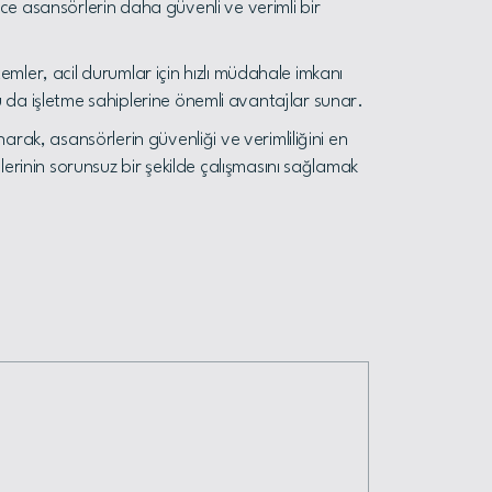
ece asansörlerin daha güvenli ve verimli bir
temler, acil durumlar için hızlı müdahale imkanı
, bu da işletme sahiplerine önemli avantajlar sunar.
rak, asansörlerin güvenliği ve verimliliğini en
erinin sorunsuz bir şekilde çalışmasını sağlamak