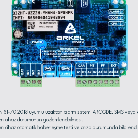
 81-70:2018 uyumlu uzaktan alarm sistemi ARCODE, SMS veya Ark
en cihaz durumunun gözlemlenebilmesi.
n cihaz otomatik haberleşme testi ve arıza durumunda bilgilend