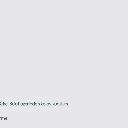
el Bulut üzerinden kolay kurulum.
irme.