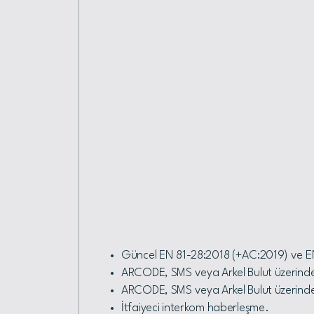
Güncel EN 81-28:2018 (+AC:2019) ve EN
ARCODE, SMS veya Arkel Bulut üzerind
ARCODE, SMS veya Arkel Bulut üzerinde
İtfaiyeci interkom haberleşme.