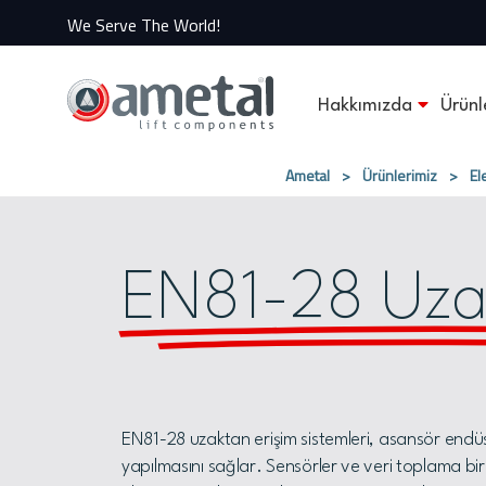
We Serve The World!
Hakkımızda
Ürünl
Ametal
>
Ürünlerimiz
>
El
EN81-28 Uzak
EN81-28 uzaktan erişim sistemleri, asansör endüstr
yapılmasını sağlar. Sensörler ve veri toplama bir