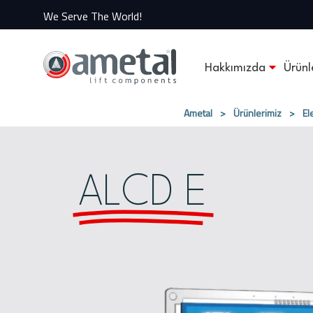
We Serve The World!
Hakkımızda
Ürünl
Ametal
>
Ürünlerimiz
>
El
ALCD E