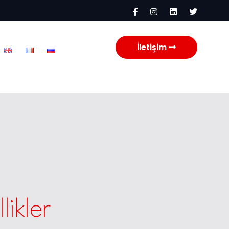
İletişim
likler