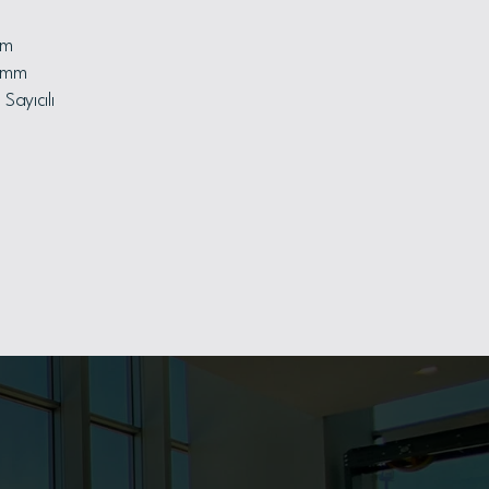
mm
5 mm
Sayıcılı