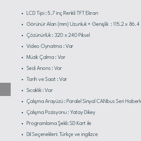
LCD Tipi : 5.7 inç Renkli TFT Ekran
Görünür Alan (mm) Uzunluk × Genişlik : 115.2 x 86.4
Çözünürlük : 320 x 240 Piksel
Video Oynatma : Var
Müzik Çalma : Var
Sesli Anons : Var
Tarih ve Saat : Var
Sıcaklık : Var
Çalışma Arayüzü : Paralel Sinyal CANbus Seri Habe
Çalışma Pozisyonu : Yatay Dikey
Programlama Şekli: SD Kart ile
Dil Seçenekleri: Türkçe ve ingilizce