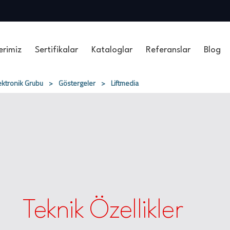
erimiz
Sertifikalar
Kataloglar
Referanslar
Blog
ektronik Grubu
>
Göstergeler
>
Liftmedia
Teknik Özellikler