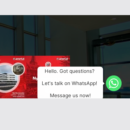
Hello. Got questions? 
Let's talk on WhatsApp! 
Message us now!