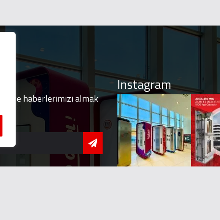
Instagram
izi ve haberlerimizi almak
olun
 - 17:00