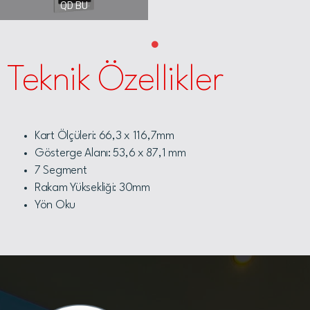
QD BU
Teknik Özellikler
Kart Ölçüleri: 66,3 x 116,7mm
Gösterge Alanı: 53,6 x 87,1 mm
7 Segment
Rakam Yüksekliği: 30mm
Yön Oku