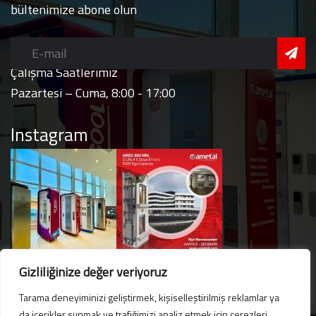
bültenimize abone olun
Çalışma Saatlerimiz
Pazartesi – Cuma, 8:00 - 17:00
Instagram
Gizliliğinize değer veriyoruz
Tarama deneyiminizi geliştirmek, kişiselleştirilmiş reklamlar ya
da içerikler sunmak ve trafiğimizi analiz etmek için çerezleri