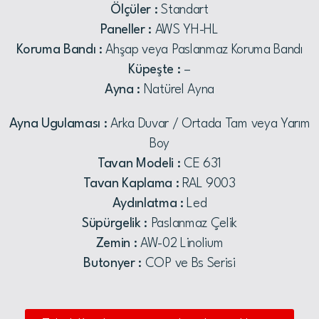
Ölçüler :
Standart
Paneller :
AWS YH-HL
Koruma Bandı :
Ahşap veya Paslanmaz Koruma Bandı
Küpeşte :
–
Ayna :
Natürel Ayna
Ayna Ugulaması :
Arka Duvar / Ortada Tam veya Yarım
Boy
Tavan Modeli :
CE 631
Tavan Kaplama :
RAL 9003
Aydınlatma :
Led
Süpürgelik :
Paslanmaz Çelik
Zemin :
AW-02 Linolium
Butonyer :
COP ve Bs Serisi