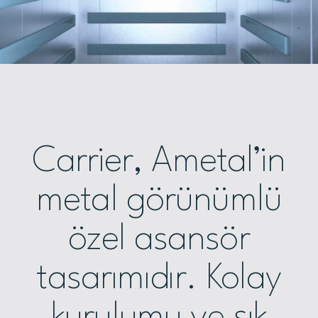
Carrier, Ametal’in
metal görünümlü
özel asansör
tasarımıdır. Kolay
kurulumu ve şık