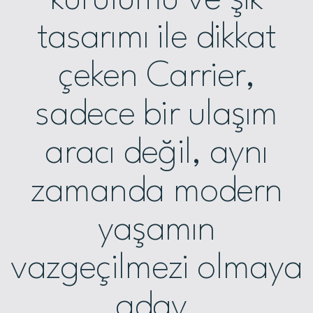
tasarımı ile dikkat
çeken Carrier,
sadece bir ulaşım
aracı değil, aynı
zamanda modern
yaşamın
vazgeçilmezi olmaya
aday.