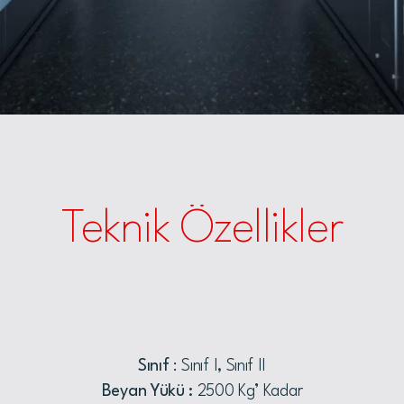
Teknik Özellikler
Sınıf
: Sınıf I, Sınıf II
Beyan Yükü :
2500 Kg’ Kadar