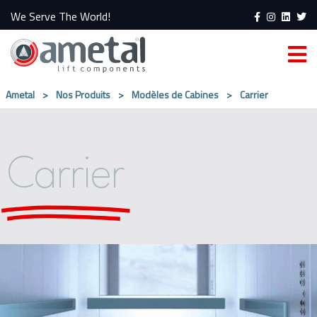
We Serve The World!
Ametal
>
Nos Produits
>
Modèles de Cabines
>
Carrier
Carrier