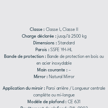
Classe :
Classe I, Classe II
Charge déclarée :
jusqu’à 2500 kg
Dimensions :
Standard
Parois :
SSFE YH-HL
Bande de protection :
Bande de protection en bois ou
en acier inoxydable
Main courante :
–
Mirror :
Natural Mirror
Application du miroir :
Paroi arrière / Longueur centrale
complète ou mi-longue
Modèle de plafond :
CE 631