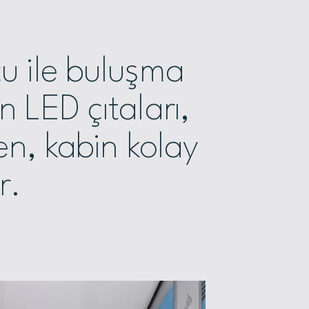
u ile buluşma
n LED çıtaları,
ken, kabin kolay
r.