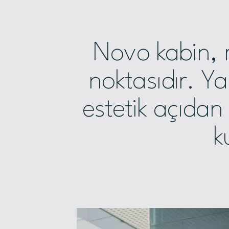
Novo kabin, 
noktasıdır. Ya
estetik açıdan 
k