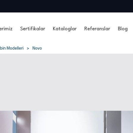
erimiz
Sertifikalar
Kataloglar
Referanslar
Blog
bin Modelleri
>
Novo