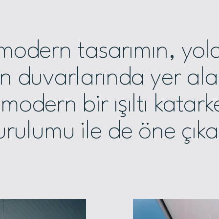
modern tasarımın, yolc
n duvarlarında yer ala
modern bir ışıltı katar
urulumu ile de öne çıka