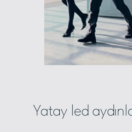
Yatay led aydın