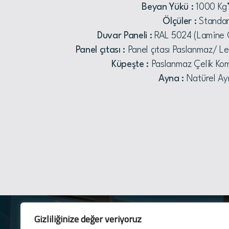
Beyan Yükü :
1000 Kg’
Ölçüler :
Standar
Duvar Paneli :
RAL 5024 (Lamine
Panel çıtası :
Panel çıtası Paslanmaz/ L
Küpeşte :
Paslanmaz Çelik Kom
Ayna :
Natürel Ay
Gizliliğinize değer veriyoruz