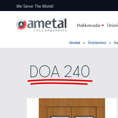
We Serve The World!
Hakkımızda
Ürünl
Ametal
>
Ürünlerimiz
>
Ka
DOA 240