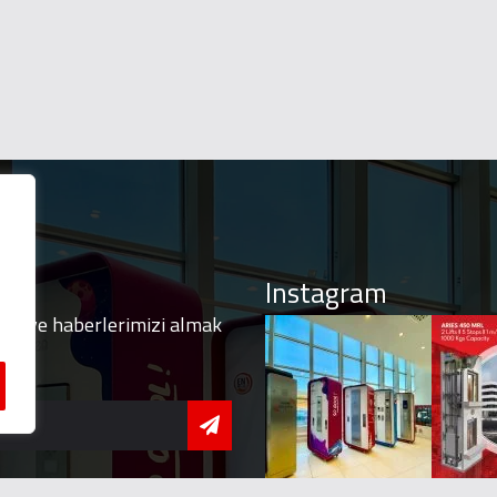
Instagram
izi ve haberlerimizi almak
olun
 - 17:00