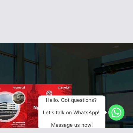
Hello. Got questions? 
Let's talk on WhatsApp! 
Message us now!