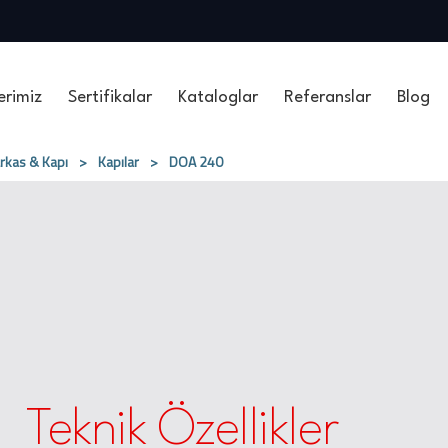
erimiz
Sertifikalar
Kataloglar
Referanslar
Blog
rkas & Kapı
>
Kapılar
>
DOA 240
Teknik Özellikler