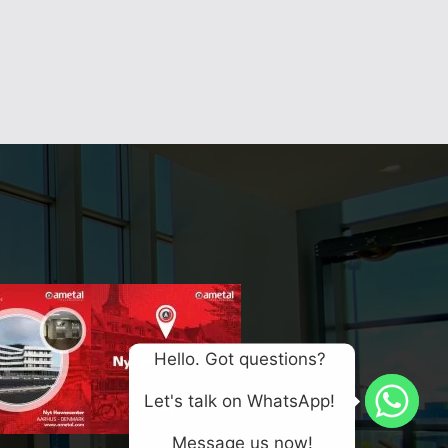
Hello. Got questions? 
Let's talk on WhatsApp! 
Message us now!