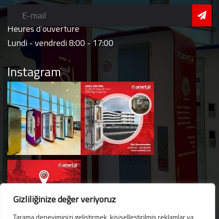
Heures d’ouverture
Lundi - vendredi 8:00 - 17:00
Instagram
Gizliliğinize değer veriyoruz
Tarama deneyiminizi geliştirmek, kişiselleştirilmiş reklamlar ya