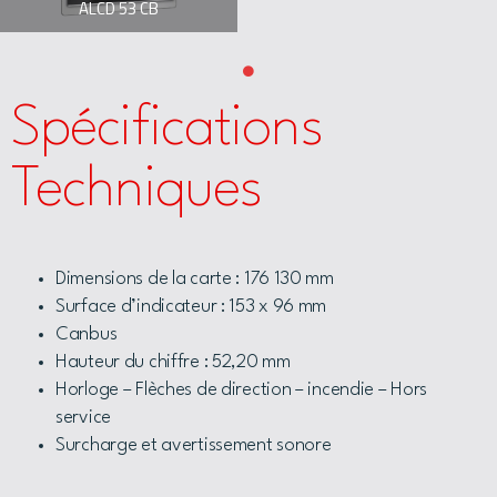
ALCD 53 CB
Spécifications
Techniques
Dimensions de la carte : 176 130 mm
Surface d’indicateur : 153 x 96 mm
Canbus
Hauteur du chiffre : 52,20 mm
Horloge – Flèches de direction – incendie – Hors
service
Surcharge et avertissement sonore