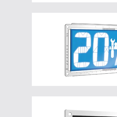
LMBUS 
Pour plus d’informat
Cliquez ici.
ALCD 