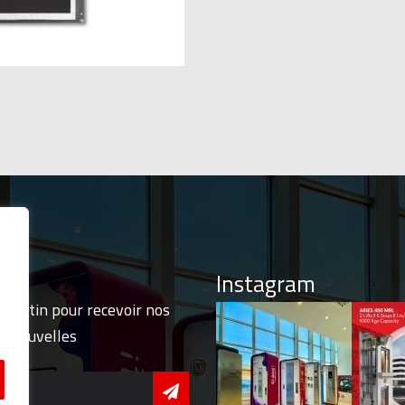
ions
Instagram
ulletin pour recevoir nos
et nouvelles