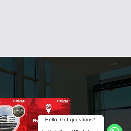
Hello. Got questions? 