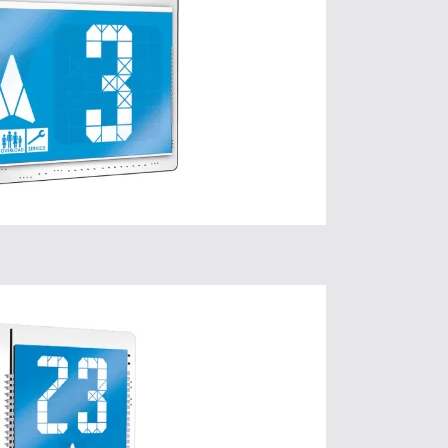
LCD 80 P
 plus d’informations
Cliquez ici.