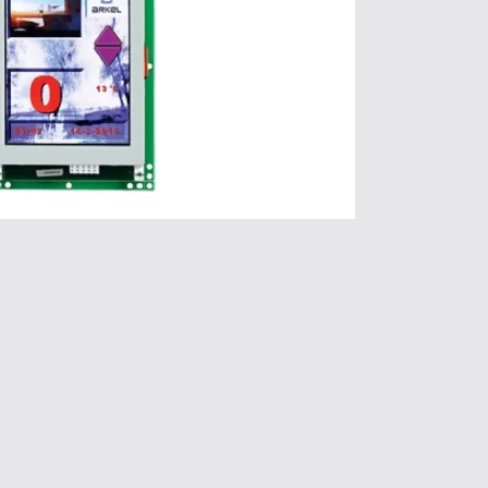
 plus d’informations
Cliquez ici.
iftmedia
 plus d’informations
Cliquez ici.