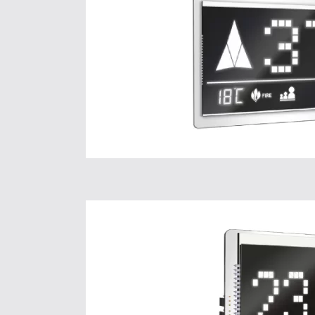
ALCD 53
Pour plus d’informat
Cliquez ici.