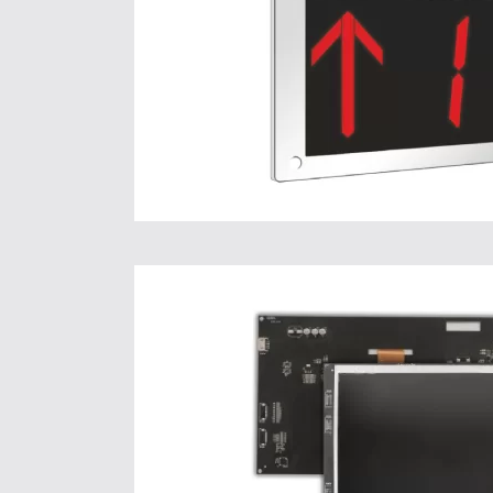
Pour plus d’informat
Cliquez ici.
DAR 4
Pour plus d’informat
Cliquez ici.