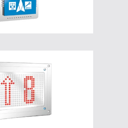
LCD 32 P
 plus d’informations
Cliquez ici.