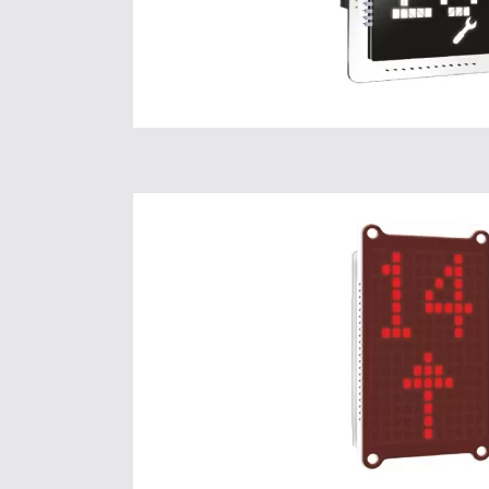
AKLCD 33
Pour plus d’informat
Cliquez ici.