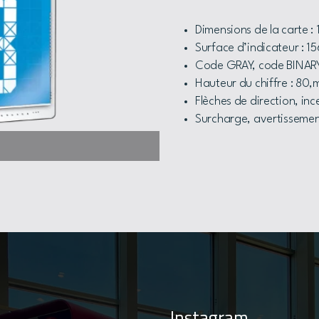
Dimensions de la carte :
Surface d’indicateur : 1
Code GRAY, code BINARY
Hauteur du chiffre : 80
Flèches de direction, inc
Surcharge, avertisseme
Instagram