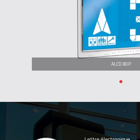
ALCD 80 P
Lettre électronique