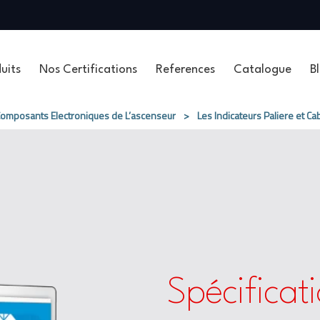
uits
Nos Certifications
References
Catalogue
B
omposants Electroniques de L’ascenseur
>
Les Indicateurs Paliere et Ca
Spécificat