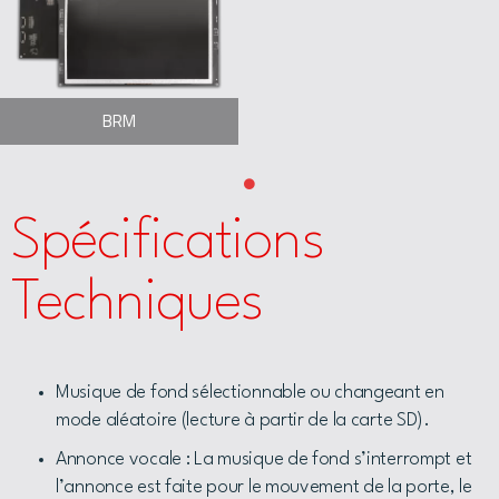
BRM
Spécifications
Techniques
Musique de fond sélectionnable ou changeant en
mode aléatoire (lecture à partir de la carte SD).
Annonce vocale : La musique de fond s’interrompt et
l’annonce est faite pour le mouvement de la porte, le