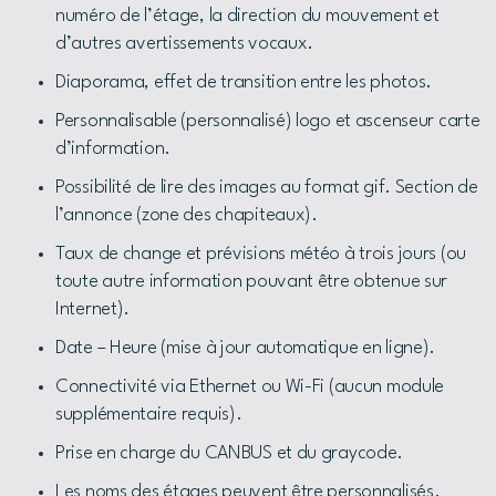
numéro de l’étage, la direction du mouvement et
d’autres avertissements vocaux.
Diaporama, effet de transition entre les photos.
Personnalisable (personnalisé) logo et ascenseur carte
d’information.
Possibilité de lire des images au format gif. Section de
l’annonce (zone des chapiteaux).
Taux de change et prévisions météo à trois jours (ou
toute autre information pouvant être obtenue sur
Internet).
Date – Heure (mise à jour automatique en ligne).
Connectivité via Ethernet ou Wi-Fi (aucun module
supplémentaire requis).
Prise en charge du CANBUS et du graycode.
Les noms des étages peuvent être personnalisés.