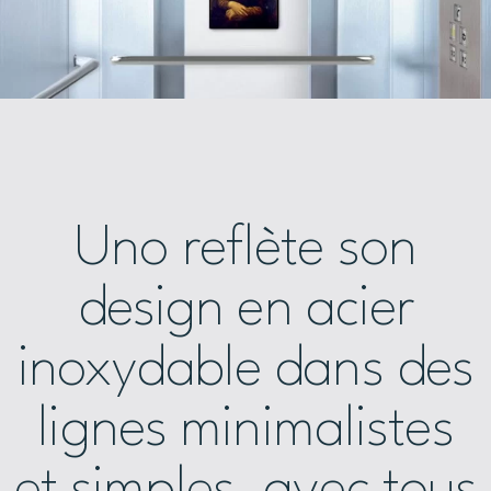
Uno reflète son
design en acier
inoxydable dans des
lignes minimalistes
et simples, avec tous