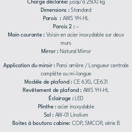
Charge déclarée:
jusqu’à 2500 kg
Dimensions :
Standard
Parois :
AWS YH-HL
Parois 2 :
–
Main courante :
Voisin en acier inoxydable sur deux
murs
Mirror :
Natural Mirror
Application du miroir :
Paroi arrière / Longueur centrale
complète ou mi-longue
Modèle de plafond :
CE 630, CE631
Revêtement de plafond :
AWS YH-HL
Éclairage :
LED
Plinthe :
acier inoxydable
Sol :
AW-01 Linolium
Boites à boutons cabine:
COP, SMCOP, série B