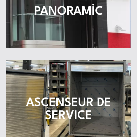
Pour plus d’informations
PANORAMİC
PANORAMİC
Cliquez ici.
Pour plus d’informations
ASCENSEUR DE
SERVICE
SERVICE
ASCENSEUR DE