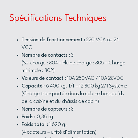
Spécifications Techniques
Tension de fonctionnement :
220 VCA ou 24
VCC
Nombre de contacts :
3
(Surcharge : 804 – Pleine charge : 805 – Charge
minimale : 802)
Valeurs de contact :
10A 250VAC / 10A 28VDC
Capacité :
6 400 kg. 1/1 – 12 800 kg 2/1 Système
(Charge transportée dans la cabine hors poids
de la cabine et du châssis de cabin)
Nombre de capteurs :
8
Poids :
0,35 kg.
Poids total :
1 620 g.
(4 capteurs – unité d’alimentation)